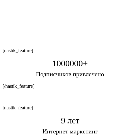
[nastik_feature]
1000000+
Подписчиков привлечено
[/nastik_feature]
[nastik_feature]
9 лет
Интернет маркетинг