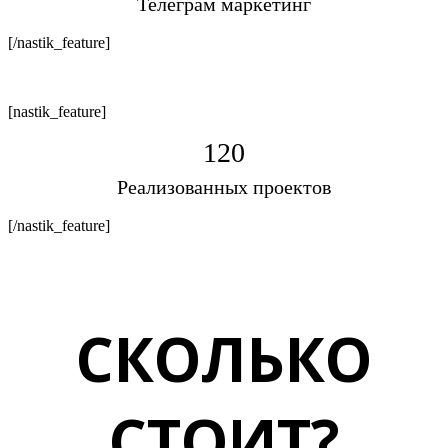
Телеграм маркетинг
[/nastik_feature]
[nastik_feature]
120
Реализованных проектов
[/nastik_feature]
СКОЛЬКО
СТОИТ?